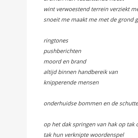
wint verwoestend terrein verziekt m
snoeit me maakt me met de grond ge
ringtones
pushberichten
moord en brand
altijd binnen handbereik van
knipperende mensen
onderhuidse bommen en de schutte
op het dak springen van hak op tak 
tak hun verknipte woordenspel