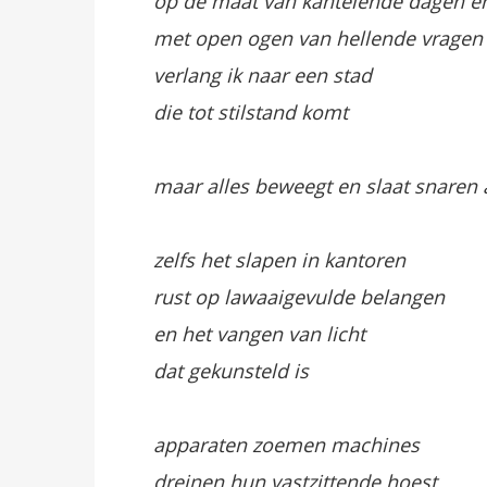
op de maat van kantelende dagen e
met open ogen van hellende vragen
verlang ik naar een stad
die tot stilstand komt
maar alles beweegt en slaat snaren
zelfs het slapen in kantoren
rust op lawaaigevulde belangen
en het vangen van licht
dat gekunsteld is
apparaten zoemen machines
dreinen hun vastzittende hoest