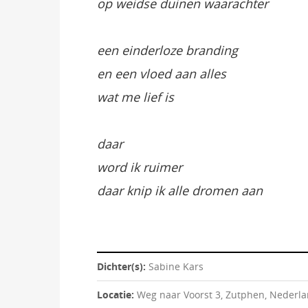
op weidse duinen waarachter
een einderloze branding
en een vloed aan alles
wat me lief is
daar
word ik ruimer
daar knip ik alle dromen aan
Dichter(s):
Sabine Kars
Locatie:
Weg naar Voorst 3, Zutphen, Nederl