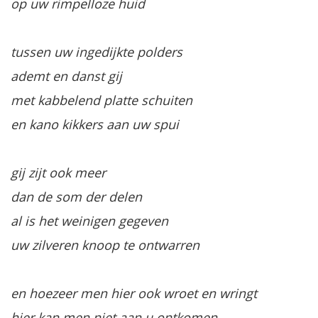
op uw rimpelloze huid
tussen uw ingedijkte polders
ademt en danst gij
met kabbelend platte schuiten
en kano kikkers aan uw spui
gij zijt ook meer
dan de som der delen
al is het weinigen gegeven
uw zilveren knoop te ontwarren
en hoezeer men hier ook wroet en wringt
hier kan men niet aan u ontkomen