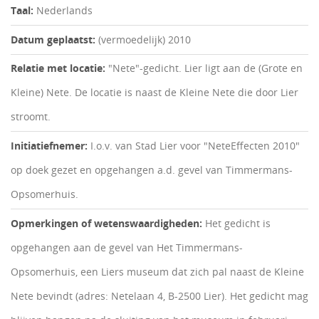
Taal:
Nederlands
Datum geplaatst:
(vermoedelijk) 2010
Relatie met locatie:
"Nete"-gedicht. Lier ligt aan de (Grote en
Kleine) Nete. De locatie is naast de Kleine Nete die door Lier
stroomt.
Initiatiefnemer:
I.o.v. van Stad Lier voor "NeteEffecten 2010"
op doek gezet en opgehangen a.d. gevel van Timmermans-
Opsomerhuis.
Opmerkingen of wetenswaardigheden:
Het gedicht is
opgehangen aan de gevel van Het Timmermans-
Opsomerhuis, een Liers museum dat zich pal naast de Kleine
Nete bevindt (adres: Netelaan 4, B-2500 Lier). Het gedicht mag