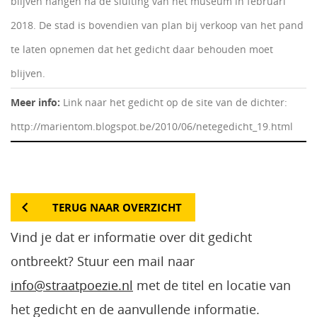
blijven hangen na de sluiting van het museum in februari
2018. De stad is bovendien van plan bij verkoop van het pand
te laten opnemen dat het gedicht daar behouden moet
blijven.
Meer info:
Link naar het gedicht op de site van de dichter:
http://marientom.blogspot.be/2010/06/netegedicht_19.html
TERUG NAAR OVERZICHT
Vind je dat er informatie over dit gedicht
ontbreekt? Stuur een mail naar
info@straatpoezie.nl
met de titel en locatie van
het gedicht en de aanvullende informatie.