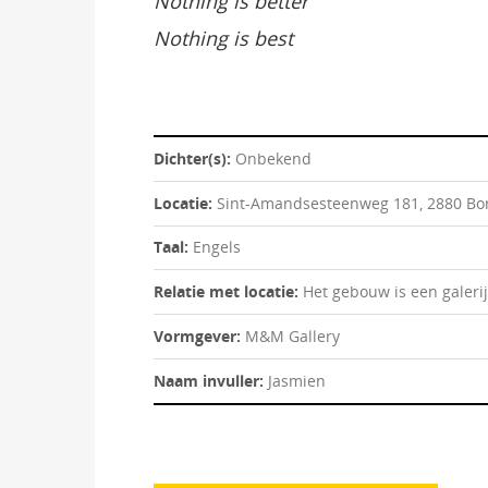
Nothing is better
Nothing is best
Dichter(s):
Onbekend
Locatie:
Sint-Amandsesteenweg 181, 2880 B
Taal:
Engels
Relatie met locatie:
Het gebouw is een galerij
Vormgever:
M&M Gallery
Naam invuller:
Jasmien