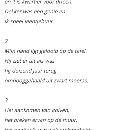
en 't is kwartier voor drieën.
Dekker was een genie en
ik speel leentjebuur.
2
Mijn hand ligt gelooid op de tafel.
Hij ziet er uit als was
hij duizend jaar terug
omhooggehaald uit zwart moeras.
3
Het aankomen van golven,
het breken ervan op de muur,
het heeft iets van welsprekendheid,