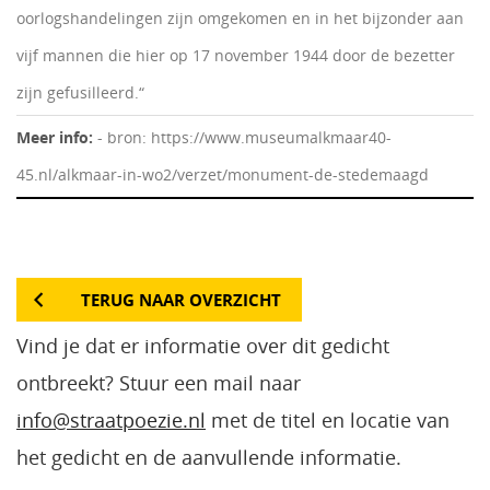
oorlogshandelingen zijn omgekomen en in het bijzonder aan
vijf mannen die hier op 17 november 1944 door de bezetter
zijn gefusilleerd.“
Meer info:
- bron: https://www.museumalkmaar40-
45.nl/alkmaar-in-wo2/verzet/monument-de-stedemaagd
TERUG NAAR OVERZICHT
Vind je dat er informatie over dit gedicht
ontbreekt? Stuur een mail naar
info@straatpoezie.nl
met de titel en locatie van
het gedicht en de aanvullende informatie.