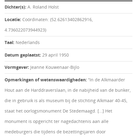
Dichter(s):
A. Roland Holst
Locatie:
Coördinaten: (52.62613402862916,
4.736022073944923)
Taal:
Nederlands
Datum geplaatst:
29 april 1950
Vormgever:
Jeanne Kouwenaar-Bijlo
Opmerkingen of wetenswaardigheden:
“In de Alkmaarder
Hout aan de Harddraverslaan, in de nabijheid van de bunker,
die in gebruik is als museum bij de stichting Alkmaar 40-45,
staat het oorlogsmonument De Stedemaagd. […] Het
monument is opgericht ter nagedachtenis aan alle
medeburgers die tijdens de bezettingsjaren door