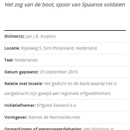
Het zog van de boot, spoor van Spaanse soldaten
Dichter(s):
Jan J.B. Kuipers
Locatie:
Rijksweg 5, Sint Philipsland, Nederland
Taal:
Nederlands
Datum geplaatst:
23 september 2019
Relatie met locatie:
Het gedicht en de bank waarop het is
aangebracht zijn gewijd aan regionale erfgoedthema's.
Initiatiefnemer:
Erfgoed Zeeland e.a.
Vormgever:
Ramon de Nennie/decreet
Opmerkingen of wetenswaardigheden:
Het distichon is