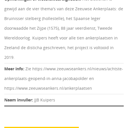
gewijd aan de vier thema's van deze Zeeuwse Ankerplaats: de
Bruinisser stelberg (hollestelle), het Spaanse leger
doorwaadde het Zijpe (1575), 88 jaar veerdienst, Tweede
Wereldoorlog. Kuipers heeft voor alle tien ankerplaatsen in
Zeeland de disticha geschreven; het project is voltooid in
2019.
Meer info:
Zie https://www.zeeuwseankers.nl/nieuws/achtste-
ankerplaats-geopend-in-anna-jacobapolder en
https://www.zeeuwseankers.nl/ankerplaatsen
Naam invuller:
JJB Kuipers