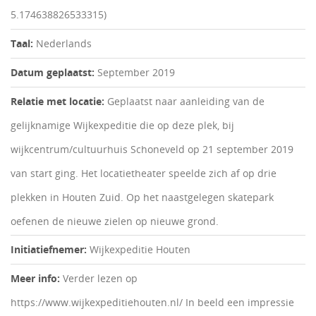
5.174638826533315)
Taal:
Nederlands
Datum geplaatst:
September 2019
Relatie met locatie:
Geplaatst naar aanleiding van de
gelijknamige Wijkexpeditie die op deze plek, bij
wijkcentrum/cultuurhuis Schoneveld op 21 september 2019
van start ging. Het locatietheater speelde zich af op drie
plekken in Houten Zuid. Op het naastgelegen skatepark
oefenen de nieuwe zielen op nieuwe grond.
Initiatiefnemer:
Wijkexpeditie Houten
Meer info:
Verder lezen op
https://www.wijkexpeditiehouten.nl/ In beeld een impressie