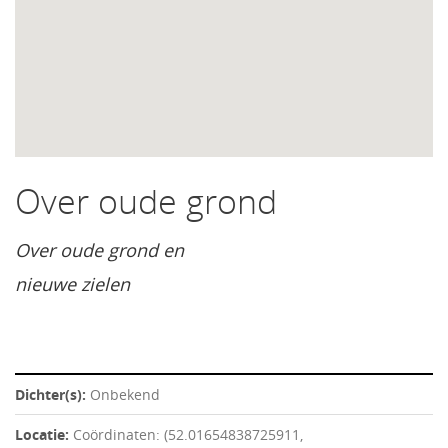
Over oude grond
Over oude grond en
nieuwe zielen
Dichter(s):
Onbekend
Locatie:
Coördinaten: (52.01654838725911,