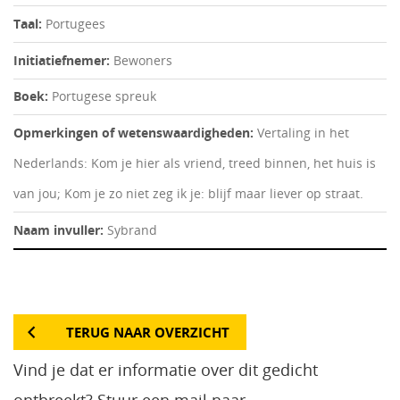
Taal:
Portugees
Initiatiefnemer:
Bewoners
Boek:
Portugese spreuk
Opmerkingen of wetenswaardigheden:
Vertaling in het
Nederlands: Kom je hier als vriend, treed binnen, het huis is
van jou; Kom je zo niet zeg ik je: blijf maar liever op straat.
Naam invuller:
Sybrand
TERUG NAAR OVERZICHT
Vind je dat er informatie over dit gedicht
ontbreekt? Stuur een mail naar