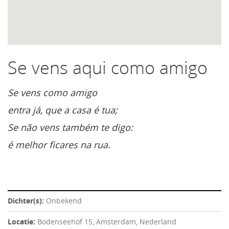
Se vens aqui como amigo
Se vens como amigo
entra já, que a casa é tua;
Se não vens também te digo:
é melhor ficares na rua.
Dichter(s):
Onbekend
Locatie:
Bodenseehof 15, Amsterdam, Nederland