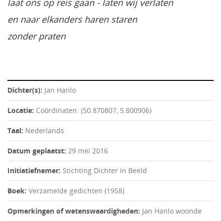
laat ons op reis gaan - laten wij verlaten
en naar elkanders haren staren
zonder praten
Dichter(s):
Jan Hanlo
Locatie:
Coördinaten: (50.870807, 5.800906)
Taal:
Nederlands
Datum geplaatst:
29 mei 2016
Initiatiefnemer:
Stichting Dichter in Beeld
Boek:
Verzamelde gedichten (1958)
Opmerkingen of wetenswaardigheden:
Jan Hanlo woonde