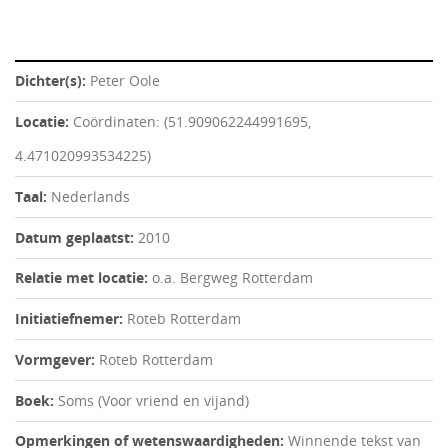
Dichter(s):
Peter Oole
Locatie:
Coördinaten: (51.909062244991695,
4.471020993534225)
Taal:
Nederlands
Datum geplaatst:
2010
Relatie met locatie:
o.a. Bergweg Rotterdam
Initiatiefnemer:
Roteb Rotterdam
Vormgever:
Roteb Rotterdam
Boek:
Soms (Voor vriend en vijand)
Opmerkingen of wetenswaardigheden:
Winnende tekst van