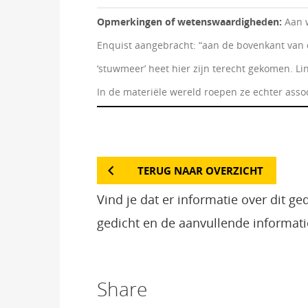
Opmerkingen of wetenswaardigheden:
Aan 
Enquist aangebracht: “aan de bovenkant van de
‘stuwmeer’ heet hier zijn terecht gekomen. Li
In de materiële wereld roepen ze echter asso
TERUG NAAR OVERZICHT
Vind je dat er informatie over dit g
gedicht en de aanvullende informati
Share