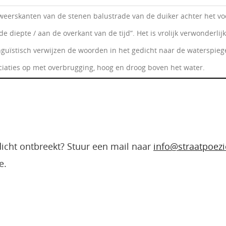
weerskanten van de stenen balustrade van de duiker achter het vo
 diepte / aan de overkant van de tijd”. Het is vrolijk verwonderlij
nguïstisch verwijzen de woorden in het gedicht naar de waterspieg
ciaties op met overbrugging, hoog en droog boven het water.
edicht ontbreekt? Stuur een mail naar
info@straatpoezi
e.