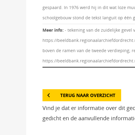
gespaard. In 1976 werd hij in dit wat loze mu
schoolgebouw stond de tekst languit op één g
Meer info:
- tekening van de zuidelijke gevel
https://beeldbank.regionaalarchiefdordrech
boven de ramen van de tweede verdieping; r
https://beeldbank.regionaalarchiefdordrec
TERUG NAAR OVERZICHT
Vind je dat er informatie over dit g
gedicht en de aanvullende informati