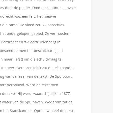
s door de polder. Door de continue aanvoer
ordrecht was een feit. Het nieuwe
 die ramp. De vloed zou 72 parochies
n het ondergelopen gebied. Ze vermoeden
 Dordrecht en ‘s-Geertruidenberg in
 besteedde men het beschikbare geld
n maar liefst) om die schuldvraag te
beheer. Oorspronkelijk zat de tekstband in
rug van de lezer van de tekst. De Spuipoort
poort herbouwd. Werd de tekst toen
e tekst. Hij werd, waarschijnlijk in 1877,
et water van de Spuihaven. Wederom zat de
an het Stadskantoor. Opnieuw bleef de tekst