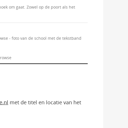
 hoek om gaat. Zowel op de poort als het
se - foto van de school met de tekstband
browse
e.nl
met de titel en locatie van het