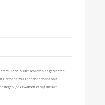
ichters uit de buurt schreven er gedichten
 van Hermans zou zodoende vanaf half
naar negen (ook kwamen er vijf nieuwe