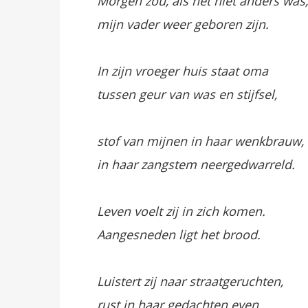
Morgen zou, als het niet anders was,
mijn vader weer geboren zijn.
In zijn vroeger huis staat oma
tussen geur van was en stijfsel,
stof van mijnen in haar wenkbrauw,
in haar zangstem neergedwarreld.
Leven voelt zij in zich komen.
Aangesneden ligt het brood.
Luistert zij naar straatgeruchten,
rust in haar gedachten even