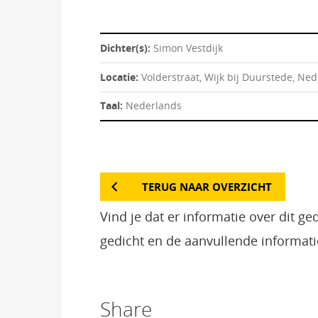
Dichter(s):
Simon Vestdijk
Locatie:
Volderstraat, Wijk bij Duurstede, Ne
Taal:
Nederlands
TERUG NAAR OVERZICHT
Vind je dat er informatie over dit g
gedicht en de aanvullende informati
Share