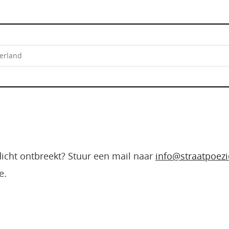
derland
edicht ontbreekt? Stuur een mail naar
info@straatpoezi
e.