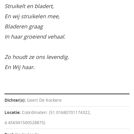
Struikelt en bladert,
En wij struikelen mee,
Bladeren graag
In haar groeiend vehaal.
Zo houdt ze ons levendig.
En Wij haar.
Dichter(s):
Geert De Kockere
Locatie:
Coördinaten: (51.01680701174322,
4.456941500528875)