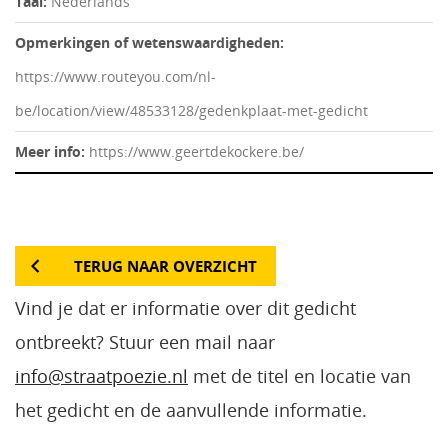
Taal:
Nederlands
Opmerkingen of wetenswaardigheden:
https://www.routeyou.com/nl-
be/location/view/48533128/gedenkplaat-met-gedicht
Meer info:
https://www.geertdekockere.be/
TERUG NAAR OVERZICHT
Vind je dat er informatie over dit gedicht
ontbreekt? Stuur een mail naar
info@straatpoezie.nl
met de titel en locatie van
het gedicht en de aanvullende informatie.