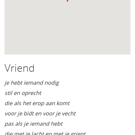
Vriend
je hebt iemand nodig
stil en oprecht
die als het erop aan komt
voor je bidt en voor je vecht
pas als je iemand hebt
die met je lacht en met je grient