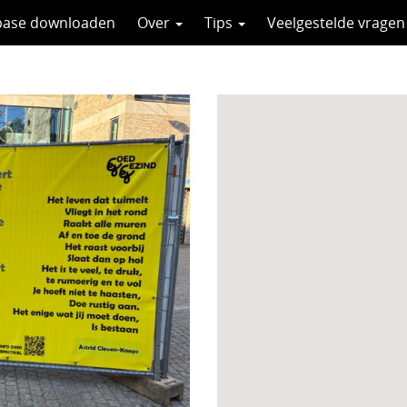
base downloaden
Over
Tips
Veelgestelde vragen