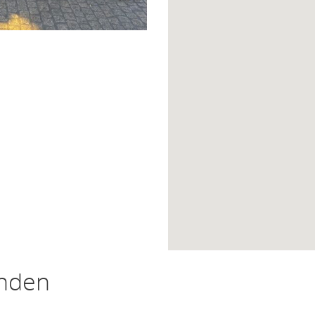
inden