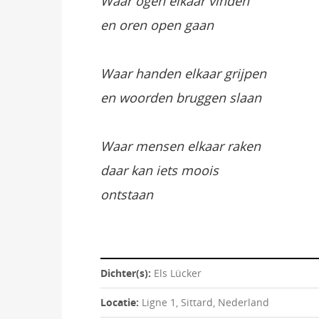
Waar ogen elkaar vinden
en oren open gaan
Waar handen elkaar grijpen
en woorden bruggen slaan
Waar mensen elkaar raken
daar kan iets moois
ontstaan
Dichter(s):
Els Lücker
Locatie:
Ligne 1, Sittard, Nederland