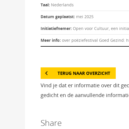
Taal:
Nederlands
Datum geplaatst:
mei 2025
Initiatiefnemer:
Open voor Cultuur, een initi
Meer info:
over poëziefestival Goed Gezind: 
TERUG NAAR OVERZICHT
Vind je dat er informatie over dit g
gedicht en de aanvullende informati
Share