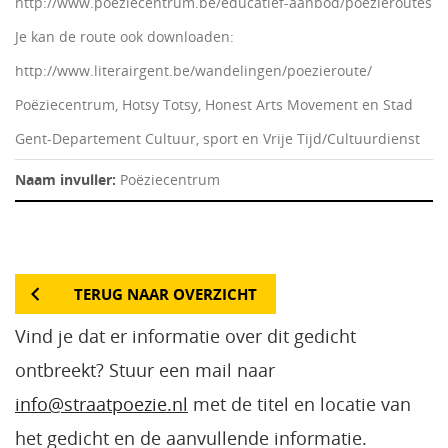
http://www.poeziecentrum.be/educatief-aanbod/poezieroutes
Je kan de route ook downloaden:
http://www.literairgent.be/wandelingen/poezieroute/
Poëziecentrum, Hotsy Totsy, Honest Arts Movement en Stad
Gent-Departement Cultuur, sport en Vrije Tijd/Cultuurdienst
Naam invuller:
Poëziecentrum
TERUG NAAR OVERZICHT
Vind je dat er informatie over dit gedicht
ontbreekt? Stuur een mail naar
info@straatpoezie.nl
met de titel en locatie van
het gedicht en de aanvullende informatie.