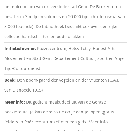
het epicentrum van universiteitsstad Gent. De Boekentoren
bevat zo’n 3 miljoen volumes en 20.000 tijdschriften (waarvan
5.000 lopende). De bibliotheek beschikt ook over een rijke
collectie handschriften en oude drukken.
Initiatiefnemer:
Poëziecentrum, Hotsy Totsy, Honest Arts
Movement en Stad Gent-Departement Cultuur, sport en Vrije
Tijd/Cultuurdienst
Boek:
Den boom-gaard der vogelen en der vruchten (C.A.J.
van Dishoeck, 1905)
Meer info:
Dit gedicht maakt deel uit van de Gentse
poëzieroute. Je kan deze route op je eentje lopen (gratis
folders in Poëziecentrum) of met een gids. Meer info: