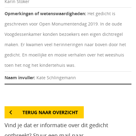
Karin Stoker
Opmerkingen of wetenswaardigheden:
Het gedicht is
geschreven voor Open Monumentendag 2019. In de oude
Voogdessenkamer konden bezoekers een eigen dichtregel
maken. Er kwamen veel herinneringen naar boven door het
gedicht. En moeilijke en mooie verhalen over het weeshuis
toen het nog het kindertehuis was.
Naam invuller:
Kate Schlingemann
TERUG NAAR OVERZICHT
Vind je dat er informatie over dit gedicht
ontbreekt? Stuur een mail naar