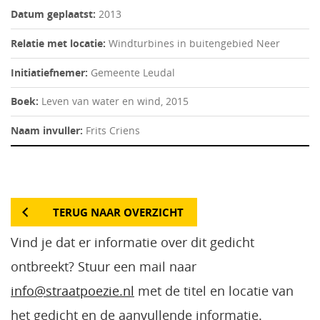
Datum geplaatst:
2013
Relatie met locatie:
Windturbines in buitengebied Neer
Initiatiefnemer:
Gemeente Leudal
Boek:
Leven van water en wind, 2015
Naam invuller:
Frits Criens
TERUG NAAR OVERZICHT
Vind je dat er informatie over dit gedicht
ontbreekt? Stuur een mail naar
info@straatpoezie.nl
met de titel en locatie van
het gedicht en de aanvullende informatie.