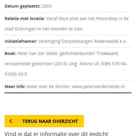
Datum geplaatst:
2003
Relatie met locatie:
Vanaf deze plek aan het Peizerdiep is de
stad Groningen in het noorden te zien.
Initiatiefnemer:
Vereniging Dorpsbelangen Roderwolde e.o.
Boek:
Peter van der Velde: gedichtenbundel 'Trekwaark,
verzaomelde gedichten' (2013). Uitg. Kleine Uil, ISBN 978-94-
91065-59-0.
Meer info:
Meer over de dichter: www.petervandervelde.nl
TERUG NAAR OVERZICHT
Vind je dat er informatie over dit gedicht