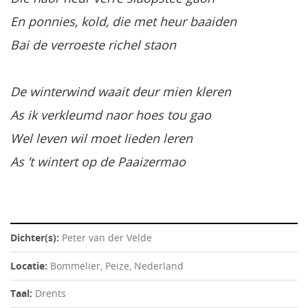
En ponnies, kold, die met heur baaiden
Bai de verroeste richel staon
De winterwind waait deur mien kleren
As ik verkleumd naor hoes tou gao
Wel leven wil moet lieden leren
As ’t wintert op de Paaizermao
Dichter(s):
Peter van der Velde
Locatie:
Bommelier, Peize, Nederland
Taal:
Drents