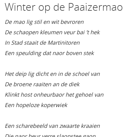
Winter op de Paaizermao
De mao lig stil en wit bevroren
De schaopen kleumen veur bai ’t hek
In Stad staait de Martinitoren
Een speulding dat naor boven stek
Het deip lig dicht en in de schoel van
De broene raaiten an de diek
Klinkt host onheurbaor het gehoel van
Een hopeloze koperwiek
Een scharebeeld van zwaarte kraaien
Die naor heur verre slaopstee gaon