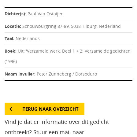
Dichter(s):
Paul Van Ostaijen
Locatie:
Schouwburgring 87-89, 5038 Tilburg, Nederland
Taal:
Nederlands
Boek:
Uit: 'Verzameld werk. Deel 1 + 2: Verzamelde gedichten'
(1996)
Naam invuller:
Peter Zunneberg / Dorsoduro
TERUG NAAR OVERZICHT
Vind je dat er informatie over dit gedicht
ontbreekt? Stuur een mail naar