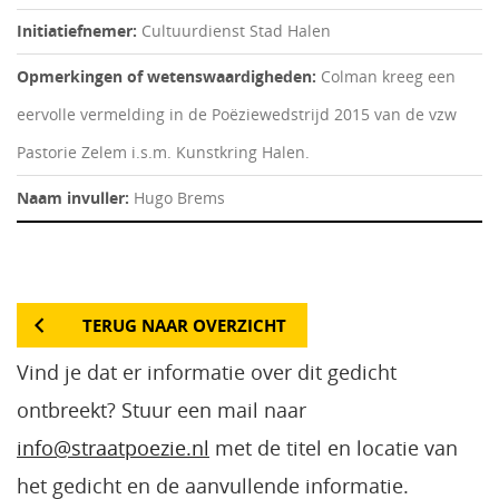
Initiatiefnemer:
Cultuurdienst Stad Halen
Opmerkingen of wetenswaardigheden:
Colman kreeg een
eervolle vermelding in de Poëziewedstrijd 2015 van de vzw
Pastorie Zelem i.s.m. Kunstkring Halen.
Naam invuller:
Hugo Brems
TERUG NAAR OVERZICHT
Vind je dat er informatie over dit gedicht
ontbreekt? Stuur een mail naar
info@straatpoezie.nl
met de titel en locatie van
het gedicht en de aanvullende informatie.