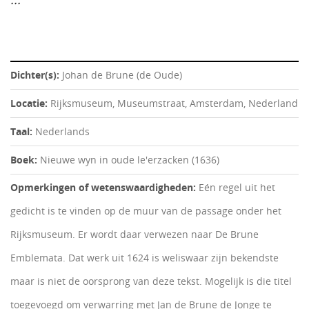
Dichter(s):
Johan de Brune (de Oude)
Locatie:
Rijksmuseum, Museumstraat, Amsterdam, Nederland
Taal:
Nederlands
Boek:
Nieuwe wyn in oude le'erzacken (1636)
Opmerkingen of wetenswaardigheden:
Eén regel uit het
gedicht is te vinden op de muur van de passage onder het
Rijksmuseum. Er wordt daar verwezen naar De Brune
Emblemata. Dat werk uit 1624 is weliswaar zijn bekendste
maar is niet de oorsprong van deze tekst. Mogelijk is die titel
toegevoegd om verwarring met Jan de Brune de Jonge te