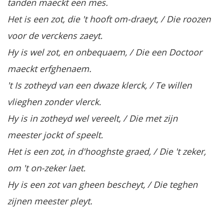
tanden maeckt een mes.
Het is een zot, die 't hooft om-draeyt, / Die roozen
voor de verckens zaeyt.
Hy is wel zot, en onbequaem, / Die een Doctoor
maeckt erfghenaem.
't Is zotheyd van een dwaze klerck, / Te willen
vlieghen zonder vlerck.
Hy is in zotheyd wel vereelt, / Die met zijn
meester jockt of speelt.
Het is een zot, in d'hooghste graed, / Die 't zeker,
om 't on-zeker laet.
Hy is een zot van gheen bescheyt, / Die teghen
zijnen meester pleyt.
...