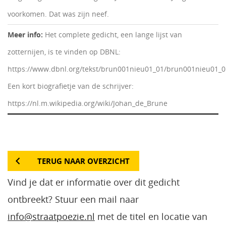
voorkomen. Dat was zijn neef.
Meer info:
Het complete gedicht, een lange lijst van
zotternijen, is te vinden op DBNL:
https://www.dbnl.org/tekst/brun001nieu01_01/brun001nieu01_0
Een kort biografietje van de schrijver:
https://nl.m.wikipedia.org/wiki/Johan_de_Brune
TERUG NAAR OVERZICHT
Vind je dat er informatie over dit gedicht
ontbreekt? Stuur een mail naar
info@straatpoezie.nl
met de titel en locatie van